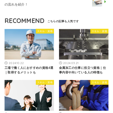
の流れを紹介！
RECOMMEND
スキル・資格
スキル・資格
2024.10.22
2024.03.21
工場で働く人におすすめの資格4選
金属加工の仕事に役立つ資格｜仕
｜取得するメリットも
事内容や向いている人の特徴も
スキル・資格
スキル・資格