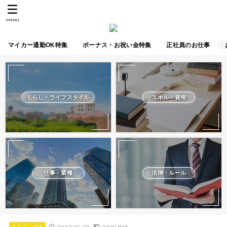
MENU
マイカー通勤OK特集
ボーナス・お祝い金特集
正社員のお仕事
くらし・ライフスタイル
スキル・資格
仕事・業種
法律・ルール