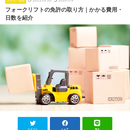
2022.05.20
2025.11.13
スキル・資格
フォークリフトの免許の取り方｜かかる費用・
日数を紹介
ツイート
シェア
送る